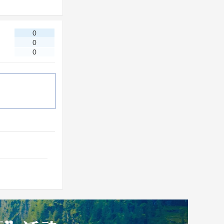
0
0
0