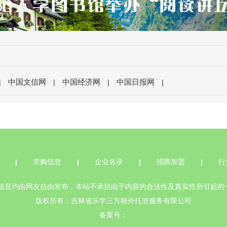
中国文信网
中国经济网
中国日报网
|
|
|
|
求购信息
企业名录
招商加盟
行
有信息均由网友自由发布，本站不承担由于内容的合法性及真实性所引起的
版权所有：吉林省乐学三方校外托管服务有限公司
备案号：