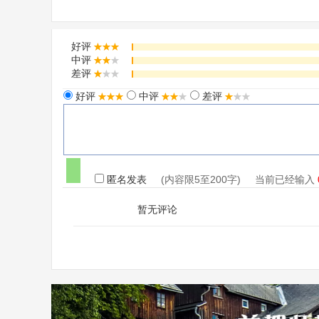
好评
中评
差评
好评
中评
差评
匿名发表
(内容限5至200字) 当前已经输入
暂无评论