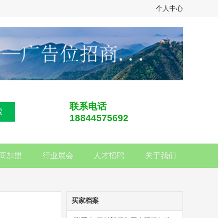
个人中心
联系电话
索
18844575692
商加盟
行业展会
人才招聘
关于我们
买家档案