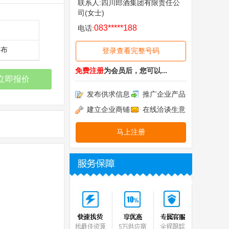
联系人:四川郎酒集团有限责任公
司(女士)
083*****188
电话:
公布
登录查看完整号码
免费注册
为会员后，您可以...
立即报价
发布供求信息
推广企业产品
建立企业商铺
在线洽谈生意
马上注册