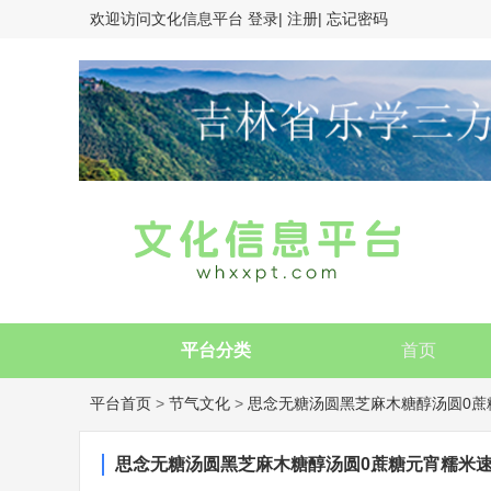
欢迎访问
文化信息平台
登录|
注册|
忘记密码
平台分类
首页
平台首页
>
节气文化
>
思念无糖汤圆黑芝麻木糖醇汤圆0蔗
思念无糖汤圆黑芝麻木糖醇汤圆0蔗糖元宵糯米速