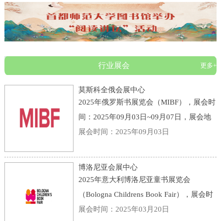
行业展会
更多+
莫斯科全俄会展中心
2025年俄罗斯书展览会（MIBF），展会时
间：2025年09月03日~09月07日，展会地
点：俄罗斯-莫斯科-119 Prospekt Mira,
展会时间：2025年09月03日
Moscow, Russia, 129223-莫斯科全俄会展
中心，主办方：KHUDOZHESTVENNAYA
博洛尼亚会展中心
LITERATURA PUBLI
2025年意大利博洛尼亚童书展览会
（Bologna Childrens Book Fair），展会时
间：2025年03月31日~04月03日，展会地
展会时间：2025年03月20日