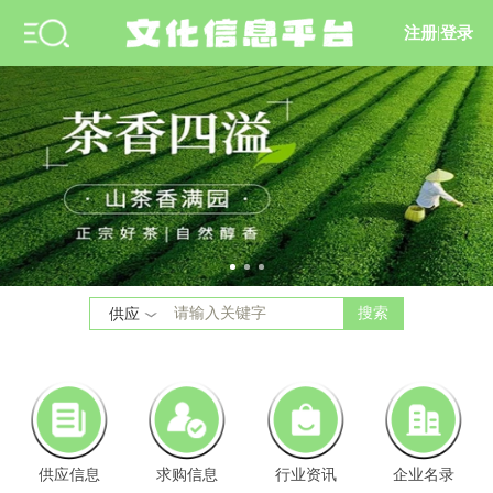
注册
|
登录
搜索
供应
供应信息
求购信息
行业资讯
企业名录