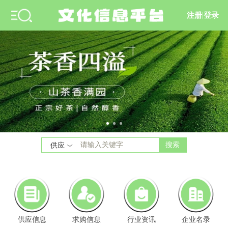
注册
|
登录
搜索
供应
供应信息
求购信息
行业资讯
企业名录