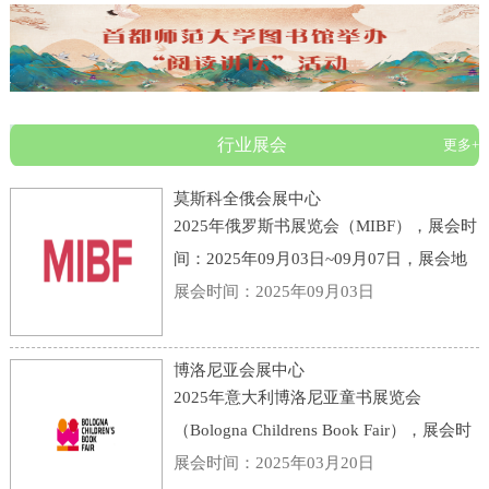
行业展会
更多+
莫斯科全俄会展中心
2025年俄罗斯书展览会（MIBF），展会时
间：2025年09月03日~09月07日，展会地
点：俄罗斯-莫斯科-119 Prospekt Mira,
展会时间：2025年09月03日
Moscow, Russia, 129223-莫斯科全俄会展
中心，主办方：KHUDOZHESTVENNAYA
博洛尼亚会展中心
LITERATURA PUBLI
2025年意大利博洛尼亚童书展览会
（Bologna Childrens Book Fair），展会时
间：2025年03月31日~04月03日，展会地
展会时间：2025年03月20日