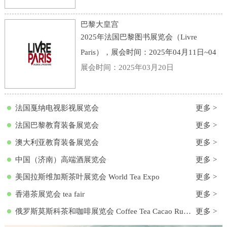
点：意大利-博洛尼亚-Viale della Fiera, 20,
40128 Bologna BO, 意大利-博洛尼亚会展
巴黎大皇宫
中心
2025年法国巴黎图书展览会（Livre
Paris），展会时间：2025年04月11日~04
月13日，展会地点：法国-巴黎-3 Avenue
展会时间：2025年03月20日
du Général Eisenhower, 75008 Paris, 法国-
巴黎大皇宫，主办方：励展集团，举办周
法国戛纳电视影视展览会
更多 >
期
法国巴黎教育装备展览会
更多 >
澳大利亚教育装备展览会
更多 >
中国（济南）高端酒展览会
更多 >
美国拉斯维加斯茶叶展览会 World Tea Expo
更多 >
香港茶展览会 tea fair
更多 >
俄罗斯莫斯科茶和咖啡展览会 Coffee Tea Cacao Russian Expo
更多 >