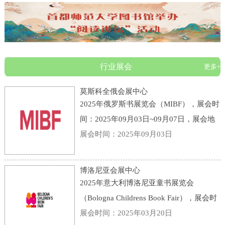
行业展会
更多+
莫斯科全俄会展中心
2025年俄罗斯书展览会（MIBF），展会时
间：2025年09月03日~09月07日，展会地
点：俄罗斯-莫斯科-119 Prospekt Mira,
展会时间：2025年09月03日
Moscow, Russia, 129223-莫斯科全俄会展
中心，主办方：KHUDOZHESTVENNAYA
博洛尼亚会展中心
LITERATURA PUBLI
2025年意大利博洛尼亚童书展览会
（Bologna Childrens Book Fair），展会时
间：2025年03月31日~04月03日，展会地
展会时间：2025年03月20日