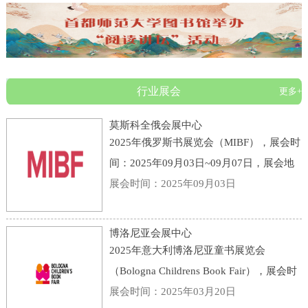
行业展会
更多+
莫斯科全俄会展中心
2025年俄罗斯书展览会（MIBF），展会时
间：2025年09月03日~09月07日，展会地
点：俄罗斯-莫斯科-119 Prospekt Mira,
展会时间：2025年09月03日
Moscow, Russia, 129223-莫斯科全俄会展
中心，主办方：KHUDOZHESTVENNAYA
博洛尼亚会展中心
LITERATURA PUBLI
2025年意大利博洛尼亚童书展览会
（Bologna Childrens Book Fair），展会时
间：2025年03月31日~04月03日，展会地
展会时间：2025年03月20日