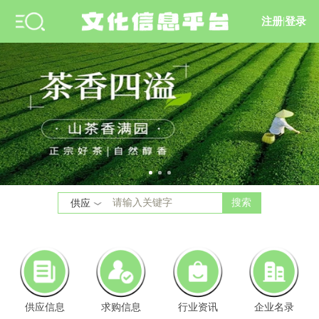
注册
|
登录
搜索
供应
供应信息
求购信息
行业资讯
企业名录