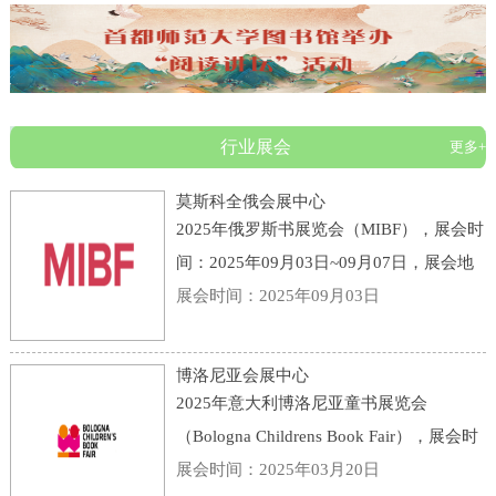
行业展会
更多+
莫斯科全俄会展中心
2025年俄罗斯书展览会（MIBF），展会时
间：2025年09月03日~09月07日，展会地
点：俄罗斯-莫斯科-119 Prospekt Mira,
展会时间：2025年09月03日
Moscow, Russia, 129223-莫斯科全俄会展
中心，主办方：KHUDOZHESTVENNAYA
博洛尼亚会展中心
LITERATURA PUBLI
2025年意大利博洛尼亚童书展览会
（Bologna Childrens Book Fair），展会时
间：2025年03月31日~04月03日，展会地
展会时间：2025年03月20日