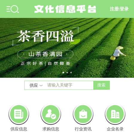
注册
|
登录
搜索
供应
供应信息
求购信息
行业资讯
企业名录