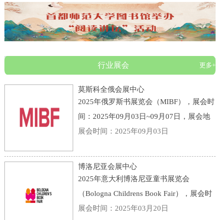
行业展会
更多+
莫斯科全俄会展中心
2025年俄罗斯书展览会（MIBF），展会时
间：2025年09月03日~09月07日，展会地
点：俄罗斯-莫斯科-119 Prospekt Mira,
展会时间：2025年09月03日
Moscow, Russia, 129223-莫斯科全俄会展
中心，主办方：KHUDOZHESTVENNAYA
博洛尼亚会展中心
LITERATURA PUBLI
2025年意大利博洛尼亚童书展览会
（Bologna Childrens Book Fair），展会时
间：2025年03月31日~04月03日，展会地
展会时间：2025年03月20日