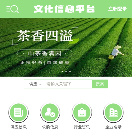
注册
|
登录
搜索
供应
供应信息
求购信息
行业资讯
企业名录