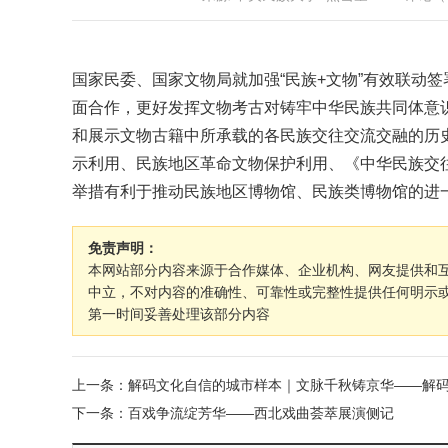
国家民委、国家文物局就加强“民族+文物”有效联动
面合作，更好发挥文物考古对铸牢中华民族共同体意
和展示文物古籍中所承载的各民族交往交流交融的历
示利用、民族地区革命文物保护利用、《中华民族交
举措有利于推动民族地区博物馆、民族类博物馆的进
免责声明：
本网站部分内容来源于合作媒体、企业机构、网友提供和
中立，不对内容的准确性、可靠性或完整性提供任何明示
第一时间妥善处理该部分内容
上一条：解码文化自信的城市样本｜文脉千秋铸京华——解
下一条：百戏争流绽芳华——西北戏曲荟萃展演侧记