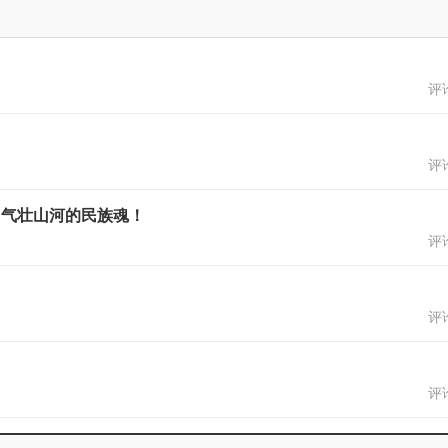
评论
评论
，气壮山河的民族魂！
评论
评论
评论