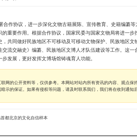
签署合作协议，进一步深化文物古籍展陈、宣传教育、史籍编纂等
识的重要作用。根据合作协议，国家民委与国家文物局将进一步
史，共同做好民族地区不可移动及可移动文物保护、民族地区文
往交流交融史》编纂、民族地区文博人才队伍建设等工作。这一
一步发展，更好发挥文博场馆铸魂育人功能。
互联网的公开资料等，仅供参考。本网站对站内所有资讯的内容、观点保
或暗示的保证。如果有侵权等问题，请及时联系我们，我们将在收到通知
码首都北京的文化自信样本