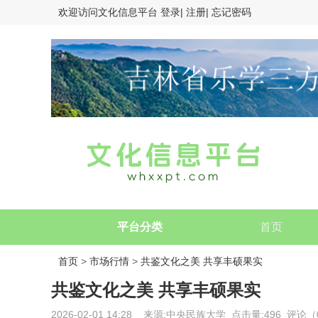
欢迎访问
文化信息平台
登录|
注册|
忘记密码
平台分类
首页
首页
>
市场行情
>
共鉴文化之美 共享丰硕果实
共鉴文化之美 共享丰硕果实
2026-02-01 14:28 来源:中央民族大学 点击量:496 评