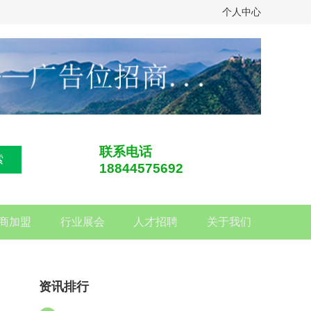
个人中心
联系电话
索
18844575692
商加盟
行业展会
人才招聘
关于我们
资讯排行