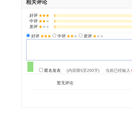
相关评论
好评
中评
差评
好评
中评
差评
匿名发表
(内容限5至200字) 当前已经输入
暂无评论