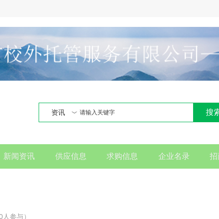
搜
资讯
新闻资讯
供应信息
求购信息
企业名录
招
论（0人参与）