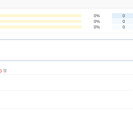
0%
0
0%
0
0%
0
0
字