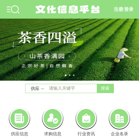
注册
|
登录
搜索
供应
供应信息
求购信息
行业资讯
企业名录