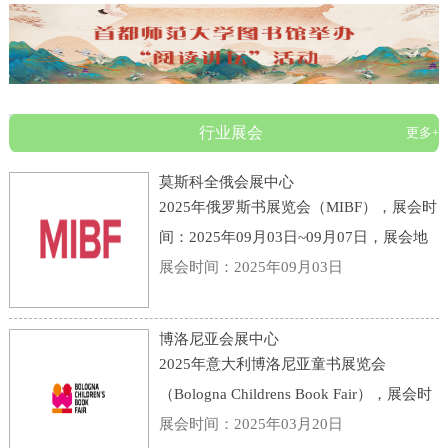
行业展会
更多+
莫斯科全俄会展中心
2025年俄罗斯书展览会（MIBF），展会时
间：2025年09月03日~09月07日，展会地
点：俄罗斯-莫斯科-119 Prospekt Mira,
展会时间：2025年09月03日
Moscow, Russia, 129223-莫斯科全俄会展
中心，主办方：KHUDOZHESTVENNAYA
博洛尼亚会展中心
LITERATURA PUBLI
2025年意大利博洛尼亚童书展览会
（Bologna Childrens Book Fair），展会时
间：2025年03月31日~04月03日，展会地
展会时间：2025年03月20日