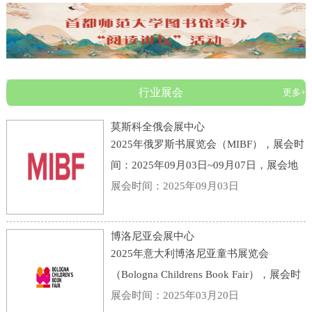
行业展会
更多+
莫斯科全俄会展中心
2025年俄罗斯书展览会（MIBF），展会时
间：2025年09月03日~09月07日，展会地
点：俄罗斯-莫斯科-119 Prospekt Mira,
展会时间：2025年09月03日
Moscow, Russia, 129223-莫斯科全俄会展
中心，主办方：KHUDOZHESTVENNAYA
博洛尼亚会展中心
LITERATURA PUBLI
2025年意大利博洛尼亚童书展览会
（Bologna Childrens Book Fair），展会时
间：2025年03月31日~04月03日，展会地
展会时间：2025年03月20日