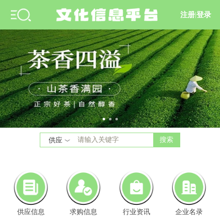
注册
|
登录
搜索
供应
供应信息
求购信息
行业资讯
企业名录