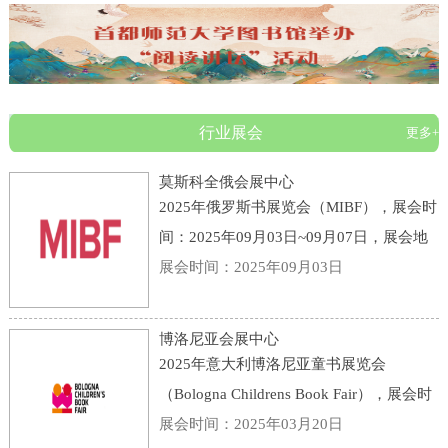
行业展会
更多+
莫斯科全俄会展中心
2025年俄罗斯书展览会（MIBF），展会时
间：2025年09月03日~09月07日，展会地
点：俄罗斯-莫斯科-119 Prospekt Mira,
展会时间：2025年09月03日
Moscow, Russia, 129223-莫斯科全俄会展
中心，主办方：KHUDOZHESTVENNAYA
博洛尼亚会展中心
LITERATURA PUBLI
2025年意大利博洛尼亚童书展览会
（Bologna Childrens Book Fair），展会时
间：2025年03月31日~04月03日，展会地
展会时间：2025年03月20日