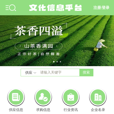
注册
|
登录
搜索
供应
供应信息
求购信息
行业资讯
企业名录