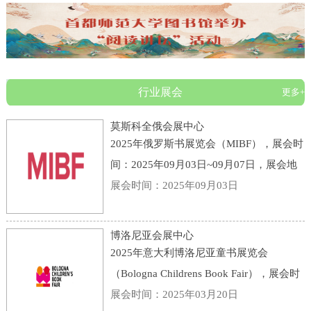
行业展会
更多+
莫斯科全俄会展中心
2025年俄罗斯书展览会（MIBF），展会时
间：2025年09月03日~09月07日，展会地
点：俄罗斯-莫斯科-119 Prospekt Mira,
展会时间：2025年09月03日
Moscow, Russia, 129223-莫斯科全俄会展
中心，主办方：KHUDOZHESTVENNAYA
博洛尼亚会展中心
LITERATURA PUBLI
2025年意大利博洛尼亚童书展览会
（Bologna Childrens Book Fair），展会时
间：2025年03月31日~04月03日，展会地
展会时间：2025年03月20日