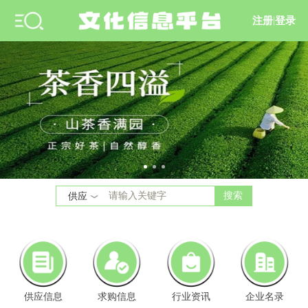
注册
|
登录
搜索
供应
供应信息
求购信息
行业资讯
企业名录