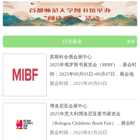
行业展会
更多+
莫斯科全俄会展中心
2025年俄罗斯书展览会（MIBF），展会时
间：2025年09月03日~09月07日，展会地
点：俄罗斯-莫斯科-119 Prospekt Mira,
展会时间：2025年09月03日
Moscow, Russia, 129223-莫斯科全俄会展
中心，主办方：KHUDOZHESTVENNAYA
博洛尼亚会展中心
LITERATURA PUBLI
2025年意大利博洛尼亚童书展览会
（Bologna Childrens Book Fair），展会时
间：2025年03月31日~04月03日，展会地
展会时间：2025年03月20日