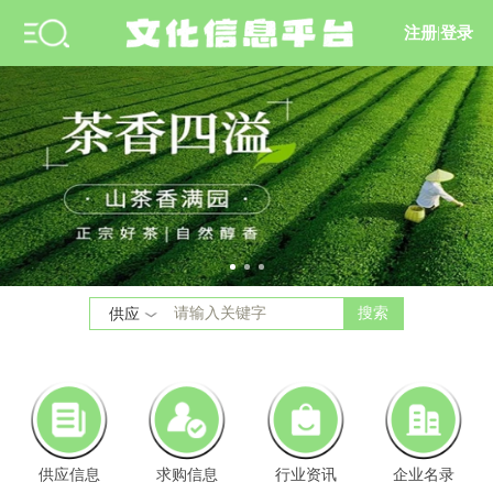
注册
|
登录
搜索
供应
供应信息
求购信息
行业资讯
企业名录