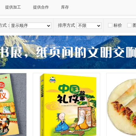
广西
海南
重庆市
四川
贵州
云南
提供加工
提供合作
库存
方式：
排序方式：
标价
显示顺序
不限