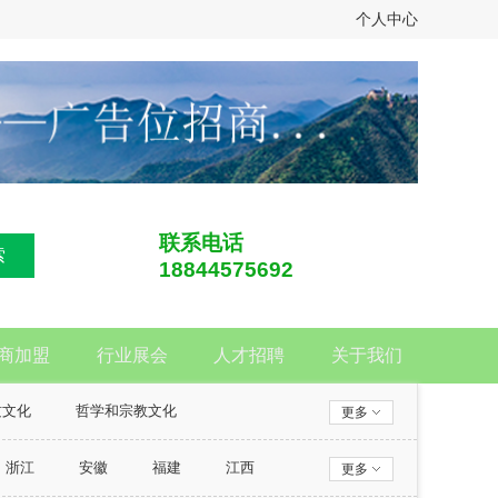
个人中心
联系电话
索
18844575692
商加盟
行业展会
人才招聘
关于我们
质文化
哲学和宗教文化
更多
浙江
安徽
福建
江西
更多