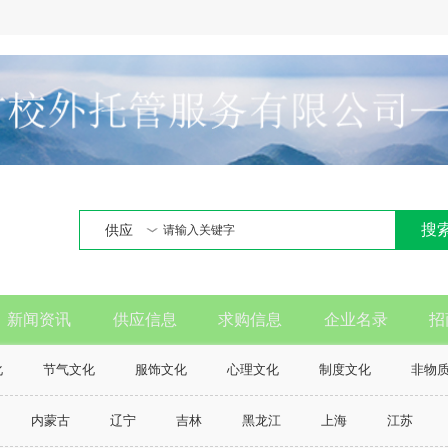
搜
供应
新闻资讯
供应信息
求购信息
企业名录
招
化
节气文化
服饰文化
心理文化
制度文化
非物
内蒙古
辽宁
吉林
黑龙江
上海
江苏