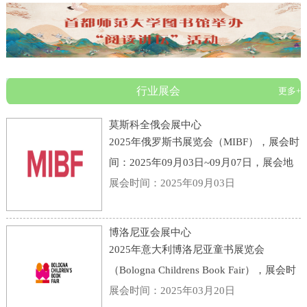
行业展会
更多+
莫斯科全俄会展中心
2025年俄罗斯书展览会（MIBF），展会时
间：2025年09月03日~09月07日，展会地
点：俄罗斯-莫斯科-119 Prospekt Mira,
展会时间：2025年09月03日
Moscow, Russia, 129223-莫斯科全俄会展
中心，主办方：KHUDOZHESTVENNAYA
博洛尼亚会展中心
LITERATURA PUBLI
2025年意大利博洛尼亚童书展览会
（Bologna Childrens Book Fair），展会时
间：2025年03月31日~04月03日，展会地
展会时间：2025年03月20日