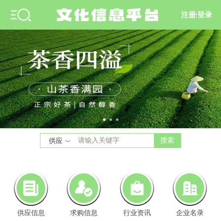
注册
|
登录
搜索
供应
供应信息
求购信息
行业资讯
企业名录