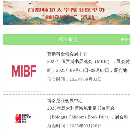
行业展会
更多+
莫斯科全俄会展中心
2025年俄罗斯书展览会（MIBF），展会时
间：2025年09月03日~09月07日，展会地
点：俄罗斯-莫斯科-119 Prospekt Mira,
展会时间：2025年09月03日
Moscow, Russia, 129223-莫斯科全俄会展
中心，主办方：KHUDOZHESTVENNAYA
博洛尼亚会展中心
LITERATURA PUBLI
2025年意大利博洛尼亚童书展览会
（Bologna Childrens Book Fair），展会时
间：2025年03月31日~04月03日，展会地
展会时间：2025年03月20日