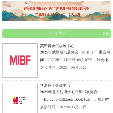
行业展会
更多+
莫斯科全俄会展中心
2025年俄罗斯书展览会（MIBF），展会时
间：2025年09月03日~09月07日，展会地
点：俄罗斯-莫斯科-119 Prospekt Mira,
展会时间：2025年09月03日
Moscow, Russia, 129223-莫斯科全俄会展
中心，主办方：KHUDOZHESTVENNAYA
博洛尼亚会展中心
LITERATURA PUBLI
2025年意大利博洛尼亚童书展览会
（Bologna Childrens Book Fair），展会时
间：2025年03月31日~04月03日，展会地
展会时间：2025年03月20日