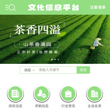
注册
|
登录
搜索
供应
供应信息
求购信息
行业资讯
企业名录