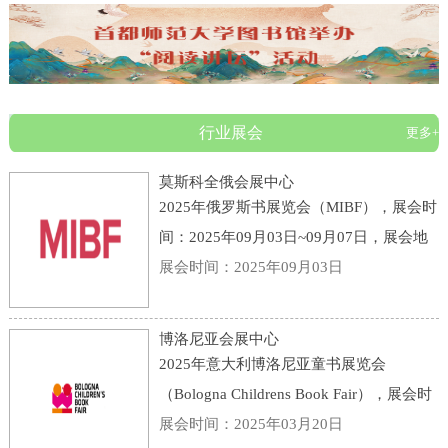
行业展会
更多+
莫斯科全俄会展中心
2025年俄罗斯书展览会（MIBF），展会时
间：2025年09月03日~09月07日，展会地
点：俄罗斯-莫斯科-119 Prospekt Mira,
展会时间：2025年09月03日
Moscow, Russia, 129223-莫斯科全俄会展
中心，主办方：KHUDOZHESTVENNAYA
博洛尼亚会展中心
LITERATURA PUBLI
2025年意大利博洛尼亚童书展览会
（Bologna Childrens Book Fair），展会时
间：2025年03月31日~04月03日，展会地
展会时间：2025年03月20日