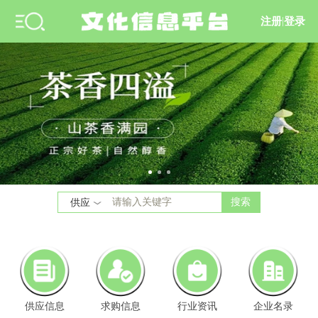
注册
|
登录
搜索
供应
供应信息
求购信息
行业资讯
企业名录