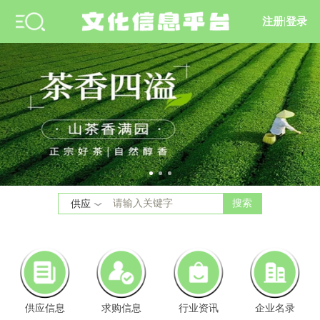
注册
|
登录
搜索
供应
供应信息
求购信息
行业资讯
企业名录