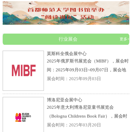
行业展会
更多+
莫斯科全俄会展中心
2025年俄罗斯书展览会（MIBF），展会时
间：2025年09月03日~09月07日，展会地
点：俄罗斯-莫斯科-119 Prospekt Mira,
展会时间：2025年09月03日
Moscow, Russia, 129223-莫斯科全俄会展
中心，主办方：KHUDOZHESTVENNAYA
博洛尼亚会展中心
LITERATURA PUBLI
2025年意大利博洛尼亚童书展览会
（Bologna Childrens Book Fair），展会时
间：2025年03月31日~04月03日，展会地
展会时间：2025年03月20日