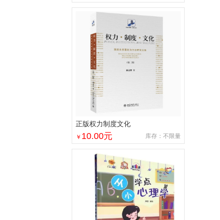
正版权力制度文化
10.00
元
库存：不限量
￥