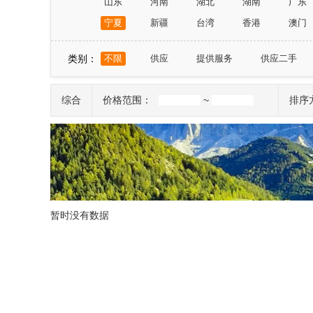
山东
河南
湖北
湖南
广东
宁夏
新疆
台湾
香港
澳门
类别：
不限
供应
提供服务
供应二手
综合
价格范围：
~
排序
暂时没有数据