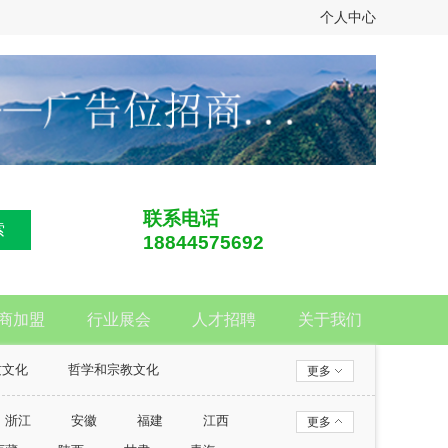
个人中心
联系电话
索
18844575692
商加盟
行业展会
人才招聘
关于我们
质文化
哲学和宗教文化
更多
浙江
安徽
福建
江西
更多