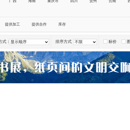
广西
海南
重庆市
四川
贵州
云南
提供加工
提供合作
库存
方式：
排序方式：
标价
显示顺序
不限