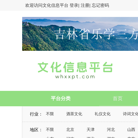
欢迎访问
文化信息平台
登录|
注册|
忘记密码
平台分类
首页
行业：
不限
酒茶文化
礼仪文化
诗词文
风俗习惯和道德规范
地区：
不限
北京
天津
河北
山西