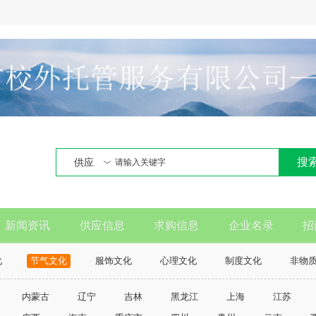
搜
供应
新闻资讯
供应信息
求购信息
企业名录
招
化
节气文化
服饰文化
心理文化
制度文化
非物
内蒙古
辽宁
吉林
黑龙江
上海
江苏